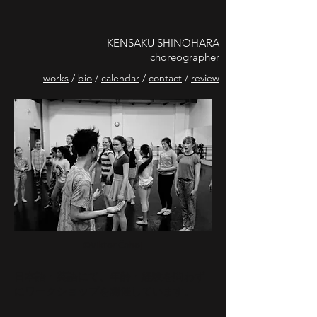
KENSAKU SHINOHARA
choreographer
works
/
bio
/
calendar
/
contact
/
review
©Viktor Čahoj
日本語・英語にて、年齢・経験を問わず
にワークショップを開催しています。